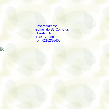
Unsere Adresse
Gemeinde St. Cornelius
Moselstr. 6
41751 Viersen
Tel.: 02162/55409